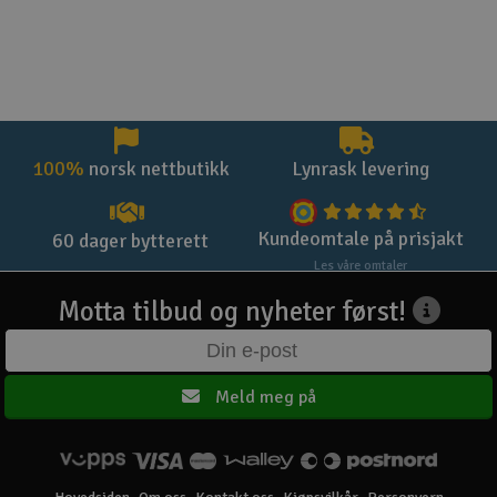
100%
norsk nettbutikk
Lynrask levering
Kundeomtale på prisjakt
60 dager bytterett
Les våre omtaler
Motta tilbud og nyheter først!
Meld meg på