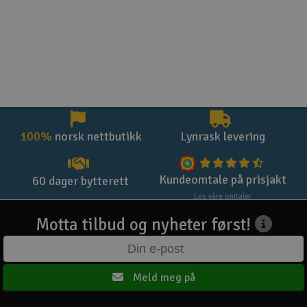
100%
norsk nettbutikk
Lynrask levering
Kundeomtale på prisjakt
60 dager bytterett
Les våre omtaler
Motta tilbud og nyheter først!
Meld meg på