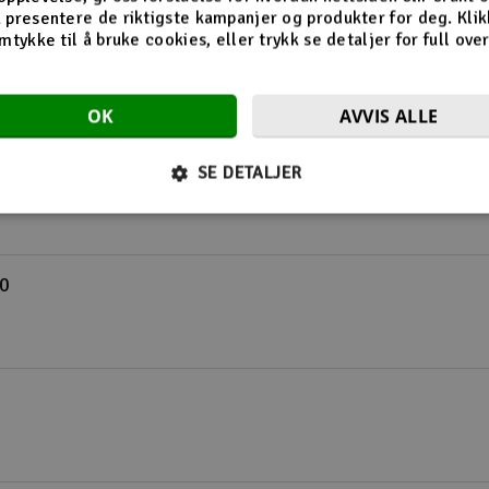
 presentere de riktigste kampanjer og produkter for deg. Klik
mtykke til å bruke cookies, eller trykk se detaljer for full ove
OK
AVVIS ALLE
t E10
SE DETALJER
10