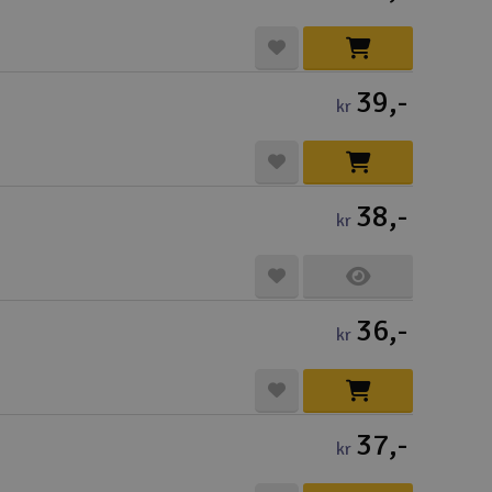
39,-
kr
38,-
kr
36,-
kr
37,-
kr