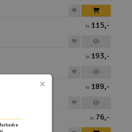
115,-
kr
193,-
kr
×
189,-
kr
76,-
kr
 forbedre
og