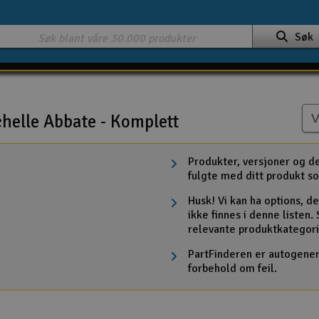
Søk
helle Abbate - Komplett
plett
Produkter, versjoner og d
fulgte med ditt produkt so
Husk! Vi kan ha options, de
ikke finnes i denne listen
relevante produktkategori
PartFinderen er autogenere
forbehold om feil.