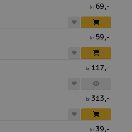
69,-
kr
59,-
kr
117,-
kr
313,-
kr
39,-
kr