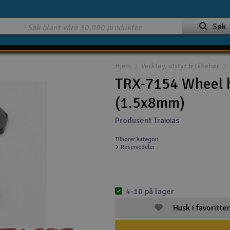
Søk
Hjem
Verktøy, utstyr & tilbehør
TRX-7154 Wheel hu
(1.5x8mm)
Produsent Traxxas
Tilhører kategori
Reservedeler
4-10 på lager
Husk i favoritter