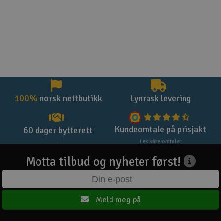
100%
norsk nettbutikk
Lynrask levering
Kundeomtale på prisjakt
60 dager bytterett
Les våre omtaler
Motta tilbud og nyheter først!
Meld meg på