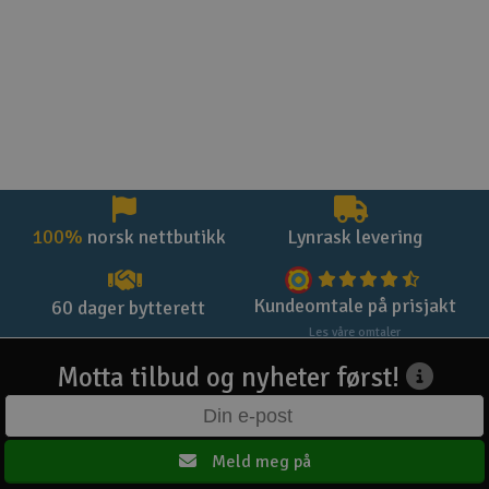
100%
norsk nettbutikk
Lynrask levering
Kundeomtale på prisjakt
60 dager bytterett
Les våre omtaler
Motta tilbud og nyheter først!
Meld meg på