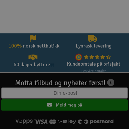
100%
norsk nettbutikk
Lynrask levering
Kundeomtale på prisjakt
60 dager bytterett
Les våre omtaler
Motta tilbud og nyheter først!
Meld meg på