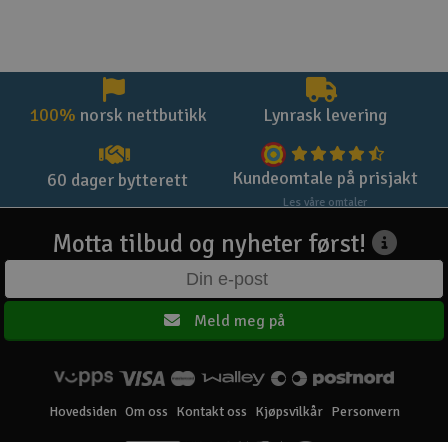
100%
norsk nettbutikk
Lynrask levering
Kundeomtale på prisjakt
60 dager bytterett
Les våre omtaler
Motta tilbud og nyheter først!
Meld meg på
Hovedsiden
Om oss
Kontakt oss
Kjøpsvilkår
Personvern