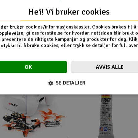
Hei! Vi bruker cookies
ider bruker cookies/informasjonskapsler. Cookies brukes til å
opplevelse, gi oss forståelse for hvordan nettsiden blir brukt 
Flere så også på
 presentere de riktigste kampanjer og produkter for deg. Klik
mtykke til å bruke cookies, eller trykk se detaljer for full ove
OK
AVVIS ALLE
SE DETALJER