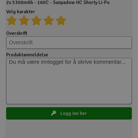
2s 5300mAh - 160C - Sunpadow HC Shorty Li-Po
Velg karakter
Overskrift
Produktanmeldelse
Logg inn her