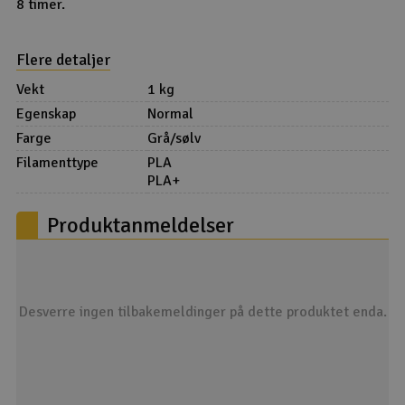
8 timer.
Flere detaljer
Vekt
1 kg
Egenskap
Normal
Farge
Grå/sølv
Filamenttype
PLA
PLA+
Produktanmeldelser
Desverre ingen tilbakemeldinger på dette produktet enda.