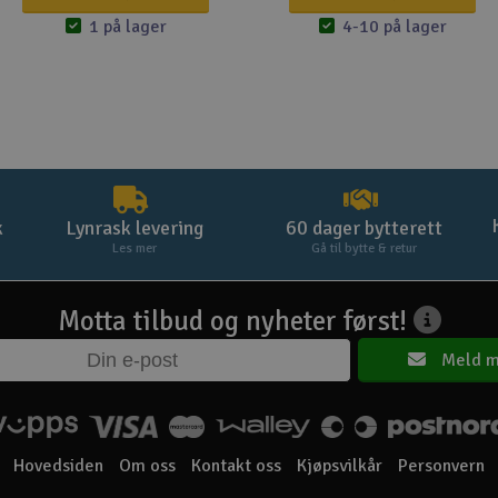
1 på lager
4-10 på lager
k
Lynrask levering
60 dager bytterett
Les mer
Gå til bytte & retur
Motta tilbud og nyheter først!
Meld m
Hovedsiden
Om oss
Kontakt oss
Kjøpsvilkår
Personvern