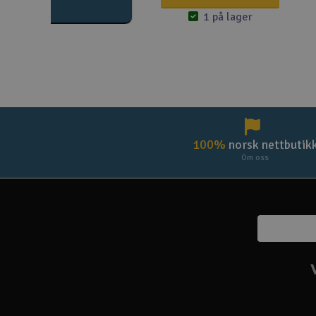
1 på lager
100%
norsk nettbutik
Om oss