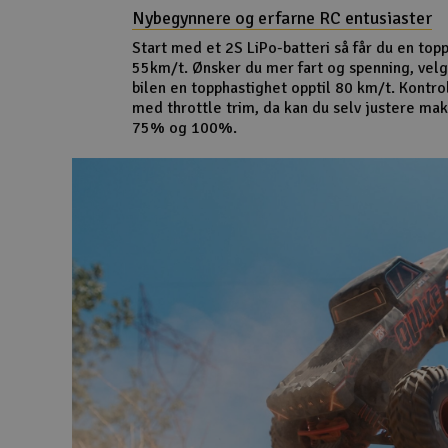
Nybegynnere og erfarne RC entusiaster
Start med et 2S LiPo-batteri så får du en topp
55km/t. Ønsker du mer fart og spenning, velge
bilen en topphastighet opptil 80 km/t. Kontr
med throttle trim, da kan du selv justere mak
75% og 100%.