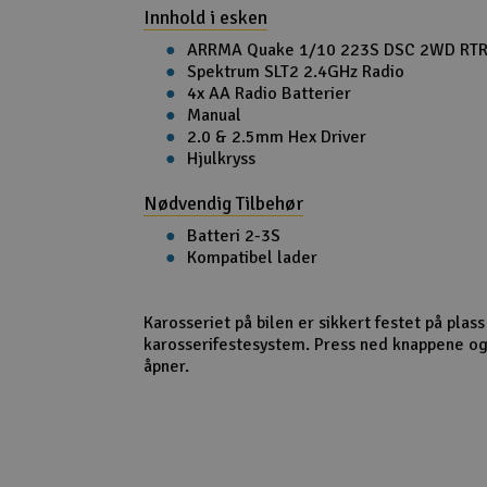
Innhold i esken
ARRMA Quake 1/10 223S DSC 2WD RT
Spektrum SLT2 2.4GHz Radio
4x AA Radio Batterier
Manual
2.0 & 2.5mm Hex Driver
Hjulkryss
Nødvendig Tilbehør
Batteri 2-3S
Kompatibel lader
Karosseriet på bilen er sikkert festet på plas
karosserifestesystem. Press ned knappene 
åpner.