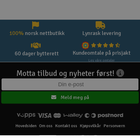
100%
norsk nettbutikk
Lynrask levering
Kundeomtale på prisjakt
60 dager bytterett
Les våre omtaler
Motta tilbud og nyheter først!
Meld meg på
Hovedsiden
Om oss
Kontakt oss
Kjøpsvilkår
Personvern