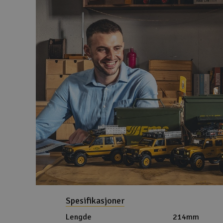
Spesifikasjoner
Lengde
214mm