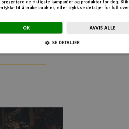
 presentere de riktigste kampanjer og produkter for deg. Klik
mtykke til å bruke cookies, eller trykk se detaljer for full ove
OK
AVVIS ALLE
SE DETALJER