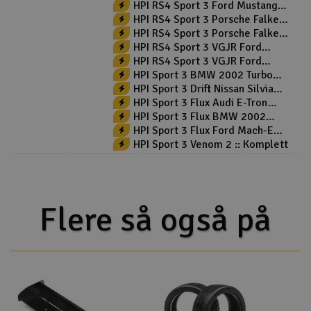
Heritage RTR
HPI RS4 Sport 3 Ford Mustang
Mach-E :: Komplett
HPI RS4 Sport 3 Porsche Falken
911 GT3 - Komplett
HPI RS4 Sport 3 Porsche Falken
911 GT3 Flux - RTR
HPI RS4 Sport 3 VGJR Ford
Mustang :: Komplett
HPI RS4 Sport 3 VGJR Ford
Mustang V2 :: Komplett
HPI Sport 3 BMW 2002 Turbo
4WD - RTR
HPI Sport 3 Drift Nissan Silvia
S15 Odi Bakchis
HPI Sport 3 Flux Audi E-Tron
Vision GT RTR
HPI Sport 3 Flux BMW 2002
Turbo 4WD - RTR
HPI Sport 3 Flux Ford Mach-E
1400 RTR
HPI Sport 3 Venom 2 :: Komplett
Flere så også på