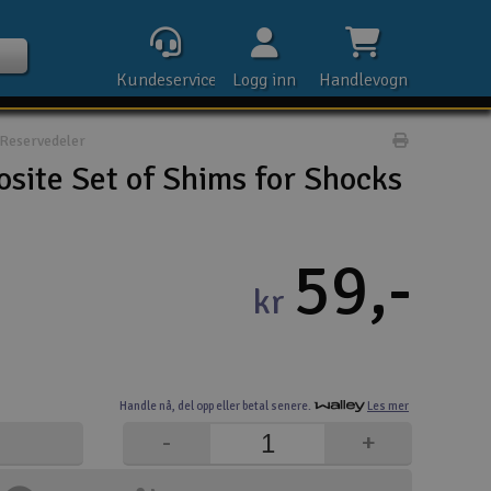
Kundeservice
Logg inn
Handlevogn
Reservedeler
Print prod
ite Set of Shims for Shocks
Kontak
59,-
kr
Åpn
Rek
Handle nå,
del opp eller
betal senere.
Les mer
E-p
-
+
Tel