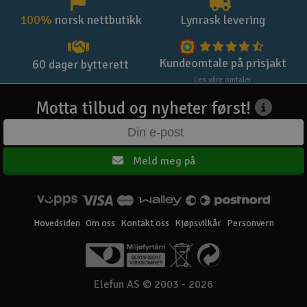
100%
norsk nettbutikk
Lynrask levering
Kundeomtale på prisjakt
60 dager bytterett
Les våre omtaler
Motta tilbud og nyheter først!
Meld meg på
Hovedsiden
Om oss
Kontakt oss
Kjøpsvilkår
Personvern
Elefun AS © 2003 - 2026