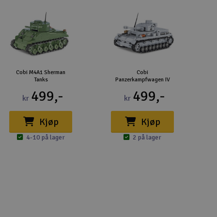
Cobi M4A1 Sherman
Cobi
Tanks
Panzerkampfwagen IV
499,-
499,-
kr
kr
Kjøp
Kjøp
4-10 på lager
2 på lager