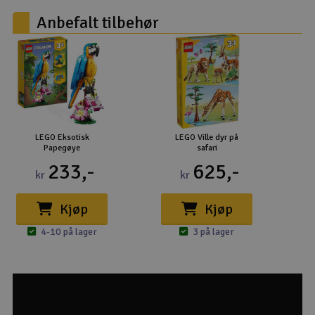
Anbefalt tilbehør
LEGO Eksotisk
LEGO Ville dyr på
Papegøye
safari
233,-
625,-
kr
kr
Kjøp
Kjøp
4-10 på lager
3 på lager