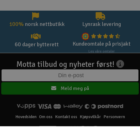
100%
norsk nettbutikk
Lynrask levering
Kundeomtale på prisjakt
60 dager bytterett
Les våre omtaler
Motta tilbud og nyheter først!
Meld meg på
Hovedsiden
Om oss
Kontakt oss
Kjøpsvilkår
Personvern