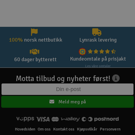
100%
norsk nettbutikk
Lynrask levering
Kundeomtale på prisjakt
60 dager bytterett
Les våre omtaler
Motta tilbud og nyheter først!
Meld meg på
Hovedsiden
Om oss
Kontakt oss
Kjøpsvilkår
Personvern