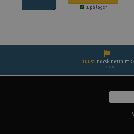
1 på lager
100%
norsk nettbutik
Om oss