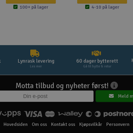
100+ på lager
4-10 på lager
k
Lynrask levering
60 dager bytterett
Les mer
Gå til bytte & retur
Motta tilbud og nyheter først!
Meld m
Hovedsiden
Om oss
Kontakt oss
Kjøpsvilkår
Personvern