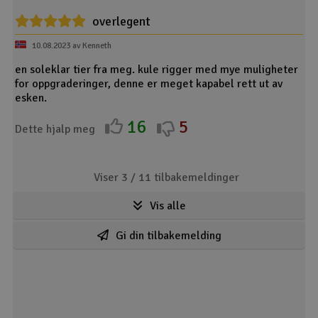
overlegent
10.08.2023 av Kenneth
en soleklar tier fra meg. kule rigger med mye muligheter
for oppgraderinger, denne er meget kapabel rett ut av
esken.
16
5
Dette hjalp meg
Viser 3 /
11
tilbakemeldinger
Vis alle
Gi din tilbakemelding