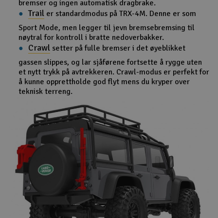
bremser og ingen automatisk dragbrake.
Trail
er standardmodus på TRX-4M. Denne er som
Sport Mode, men legger til jevn bremsebremsing til
nøytral for kontroll i bratte nedoverbakker.
Crawl
setter på fulle bremser i det øyeblikket
gassen slippes, og lar sjåførene fortsette å rygge uten
et nytt trykk på avtrekkeren. Crawl-modus er perfekt for
å kunne opprettholde god flyt mens du kryper over
teknisk terreng.