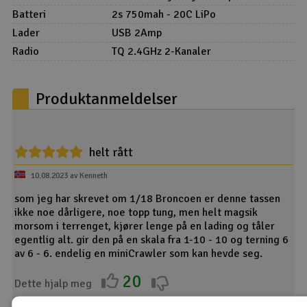
Batteri
2s 750mah - 20C LiPo
Lader
USB 2Amp
Radio
TQ 2.4GHz 2-Kanaler
Produktanmeldelser
helt rått
10.08.2023 av Kenneth
som jeg har skrevet om 1/18 Broncoen er denne tassen
ikke noe dårligere, noe topp tung, men helt magsik
morsom i terrenget, kjører lenge på en lading og tåler
egentlig alt. gir den på en skala fra 1-10 - 10 og terning 6
av 6 - 6. endelig en miniCrawler som kan hevde seg.
20
Dette hjalp meg