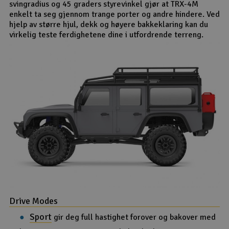
svingradius og 45 graders styrevinkel gjør at TRX-4M
enkelt ta seg gjennom trange porter og andre hindere. Ved
hjelp av større hjul, dekk og høyere bakkeklaring kan du
virkelig teste ferdighetene dine i utfordrende terreng.
Drive Modes
Sport
gir deg full hastighet forover og bakover med