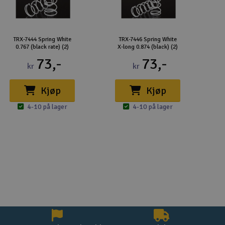
TRX-7444 Spring White
TRX-7446 Spring White
0.767 (black rate) (2)
X-long 0.874 (black) (2)
73,-
73,-
kr
kr
Kjøp
Kjøp
4-10 på lager
4-10 på lager