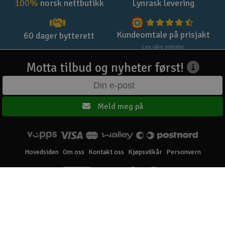
100%
norsk nettbutikk
Lynrask levering
Kundeomtale på prisjakt
60 dager bytterett
Les våre omtaler
Motta tilbud og nyheter først!
Meld meg på
Hovedsiden
Om oss
Kontakt oss
Kjøpsvilkår
Personvern
Elefun AS © 2003 - 2026