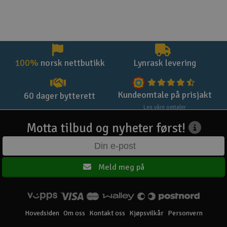
100%
norsk nettbutikk
Lynrask levering
Kundeomtale på prisjakt
60 dager bytterett
Les våre omtaler
Motta tilbud og nyheter først!
Meld meg på
Hovedsiden
Om oss
Kontakt oss
Kjøpsvilkår
Personvern