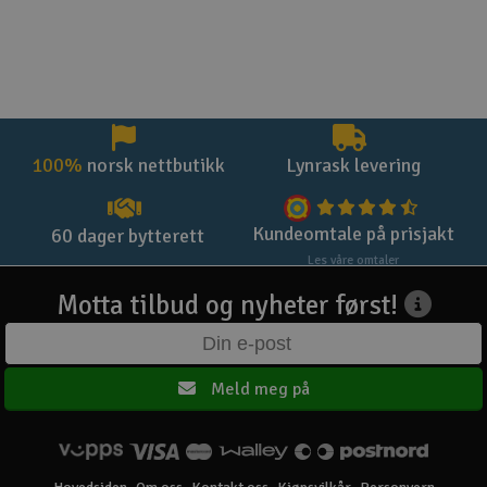
100%
norsk nettbutikk
Lynrask levering
Kundeomtale på prisjakt
60 dager bytterett
Les våre omtaler
Motta tilbud og nyheter først!
Meld meg på