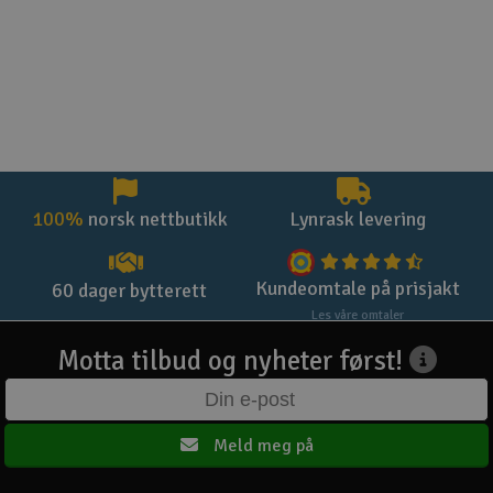
100%
norsk nettbutikk
Lynrask levering
Kundeomtale på prisjakt
60 dager bytterett
Les våre omtaler
Motta tilbud og nyheter først!
Meld meg på