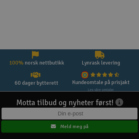
100%
norsk nettbutikk
Lynrask levering
Kundeomtale på prisjakt
60 dager bytterett
Les våre omtaler
Motta tilbud og nyheter først!
Meld meg på