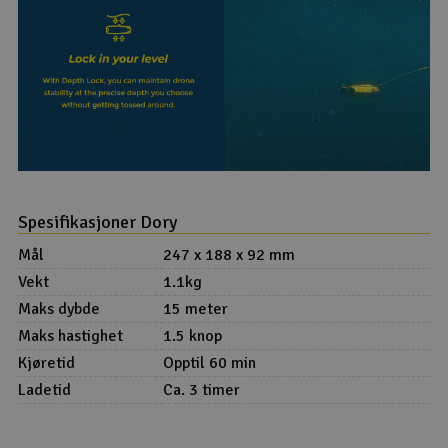
Spesifikasjoner Dory
Mål
247 x 188 x 92 mm
Vekt
1.1kg
Maks dybde
15 meter
Maks hastighet
1.5 knop
Kjøretid
Opptil 60 min
Ladetid
Ca. 3 timer