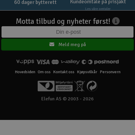
Kundeomtale på prisjakt
60 dager bytterett
Les våre omtaler
Motta tilbud og nyheter først!
Meld meg på
Hovedsiden
Om oss
Kontakt oss
Kjøpsvilkår
Personvern
Elefun AS © 2003 - 2026