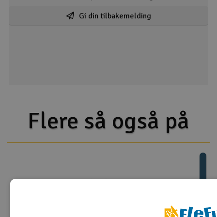
Gi din tilbakemelding
Flere så også på
GRATIS
GRATIS
GRATIS
GRATIS
GRATIS
GRATIS