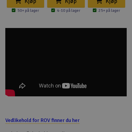
Kjøp
Kjøp
Kjøp
50+ på lager
4-10 på lager
25+ på lager
Vedlikehold for ROV finner du her