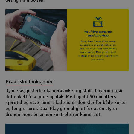
deling fra mobilen.
Praktiske funksjoner
Dybdelås, justerbar kameravinkel og stabil hovering gjør
det enkelt å ta gode opptak. Med opptil 60 minutters
kjøretid og ca. 3 timers ladetid er den klar for både korte
og lengre turer. Dual Play gir mulighet for at én styrer
dronen mens en annen kontrollerer kameraet.