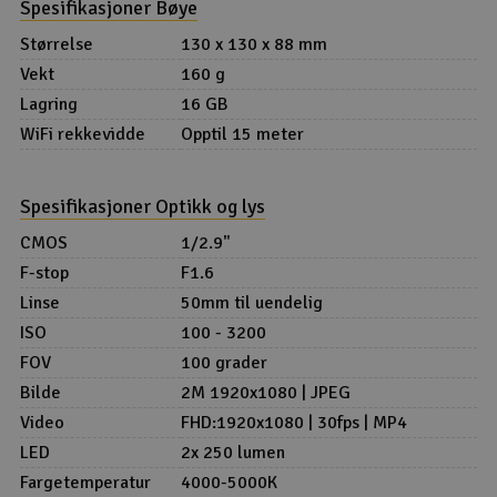
Spesifikasjoner Bøye
Størrelse
130 x 130 x 88 mm
Vekt
160 g
Lagring
16 GB
WiFi rekkevidde
Opptil 15 meter
Spesifikasjoner Optikk og lys
CMOS
1/2.9"
F-stop
F1.6
Linse
50mm til uendelig
ISO
100 - 3200
FOV
100 grader
Bilde
2M 1920x1080 | JPEG
Video
FHD:1920x1080 | 30fps | MP4
LED
2x 250 lumen
Fargetemperatur
4000-5000K