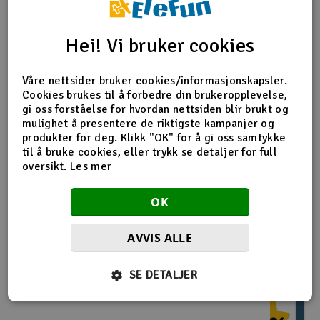
Outlet
Produktinfo
Tips en venn
Anmeldelser
Hei! Vi bruker cookies
Radioutstyr
Våre nettsider bruker cookies/informasjonskapsler.
Cookies brukes til å forbedre din brukeropplevelse,
Raketter
Produktinformasjon
gi oss forståelse for hvordan nettsiden blir brukt og
mulighet å presentere de riktigste kampanjer og
Smarthjem, lek & hobby
produkter for deg. Klikk "OK" for å gi oss samtykke
OS-26711305 RATCHET SPRING NO.4
til å bruke cookies, eller trykk se detaljer for full
oversikt.
Les mer
Solenergi
H
OK
Sparkesykler & elkjøretøy
Du
Vi
Flere så også på
AVVIS ALLE
Verktøy, utstyr & tilbehør
SE DETALJER
Gavekort