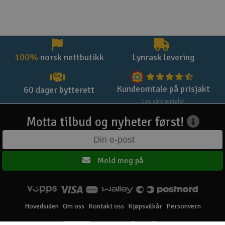
100%
norsk nettbutikk
Lynrask levering
Kundeomtale på prisjakt
60 dager bytterett
Les våre omtaler
Motta tilbud og nyheter først!
Meld meg på
Hovedsiden
Om oss
Kontakt oss
Kjøpsvilkår
Personvern