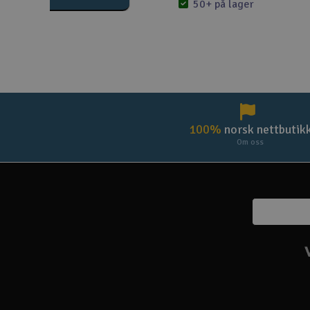
50+ på lager
100%
norsk nettbutik
Om oss