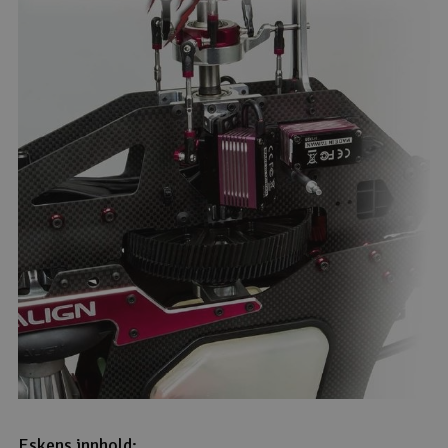
Eskens innhold: