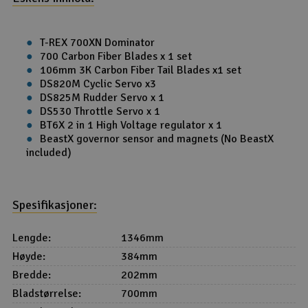
T-REX 700XN Dominator
700 Carbon Fiber Blades x 1 set
106mm 3K Carbon Fiber Tail Blades x1 set
DS820M Cyclic Servo x3
DS825M Rudder Servo x 1
DS530 Throttle Servo x 1
BT6X 2 in 1 High Voltage regulator x 1
BeastX governor sensor and magnets (No BeastX
included)
Spesifikasjoner:
Lengde:
1346mm
Høyde:
384mm
Bredde:
202mm
Bladstørrelse:
700mm