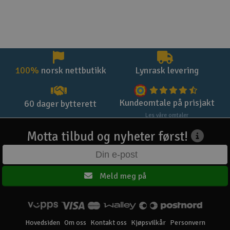
Radio transmitter and electronic equipment required
for assembly:
Transmitter(7-channel or more, helicopter system)
Receiver(7-channel or more)
Engine starter x 1
Fuel pump x 1
100%
norsk nettbutikk
Lynrask levering
91~105 Engine x 1
Engine fuel x 1
Digital Pitch Gauge
Kundeomtale på prisjakt
60 dager bytterett
Les våre omtaler
Motta tilbud og nyheter først!
Meld meg på
Hovedsiden
Om oss
Kontakt oss
Kjøpsvilkår
Personvern