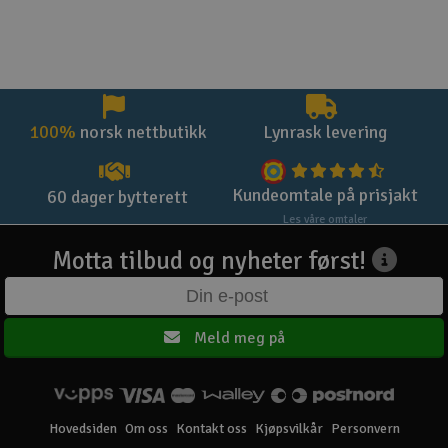
100%
norsk nettbutikk
Lynrask levering
Kundeomtale på prisjakt
60 dager bytterett
Les våre omtaler
Motta tilbud og nyheter først!
Meld meg på
Hovedsiden
Om oss
Kontakt oss
Kjøpsvilkår
Personvern