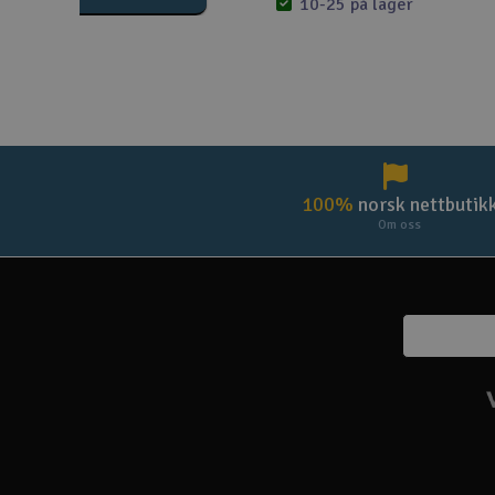
10-25 på lager
100%
norsk nettbutik
Om oss