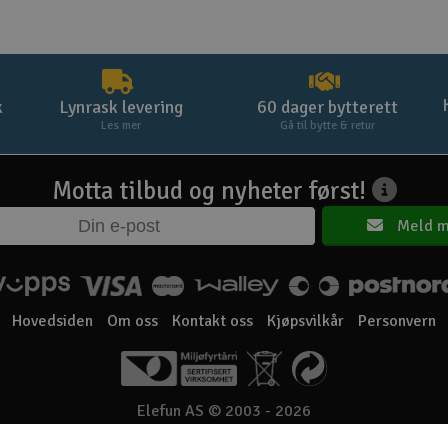
k
Lynrask levering
60 dager bytterett
Les mer
Gå til bytte & retur
Motta tilbud og nyheter først!
Meld m
Hovedsiden
Om oss
Kontakt oss
Kjøpsvilkår
Personvern
Elefun AS © 2003 - 2026