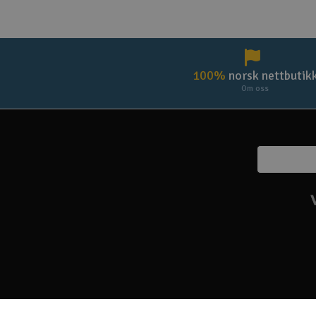
100%
norsk nettbutik
Om oss