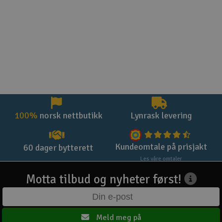
100%
norsk nettbutikk
Lynrask levering
Kundeomtale på prisjakt
60 dager bytterett
Les våre omtaler
Motta tilbud og nyheter først!
Meld meg på