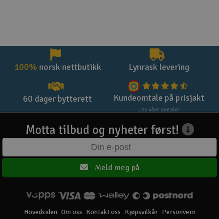
100%
norsk nettbutikk
Lynrask levering
Kundeomtale på prisjakt
60 dager bytterett
Les våre omtaler
Motta tilbud og nyheter først!
Meld meg på
Hovedsiden
Om oss
Kontakt oss
Kjøpsvilkår
Personvern