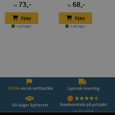
73,-
68,-
kr
kr
Kjøp
Kjøp
1 på lager
1 på lager
100%
norsk nettbutikk
Lynrask levering
Kundeomtale på prisjakt
60 dager bytterett
Les våre omtaler