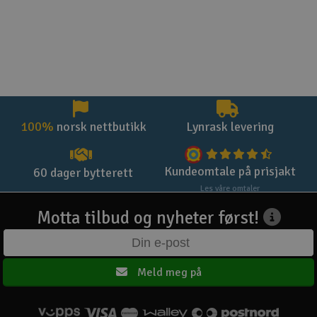
100%
norsk nettbutikk
Lynrask levering
Kundeomtale på prisjakt
60 dager bytterett
Les våre omtaler
Motta tilbud og nyheter først!
Meld meg på