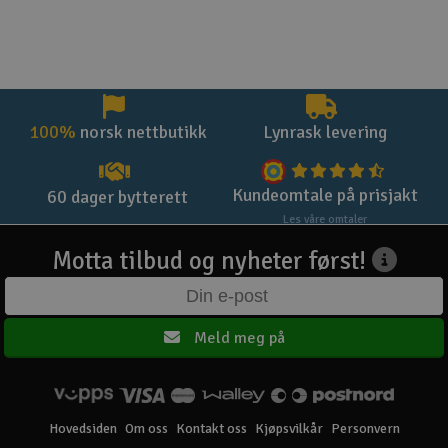
100%
norsk nettbutikk
Lynrask levering
Kundeomtale på prisjakt
60 dager bytterett
Les våre omtaler
Motta tilbud og nyheter først!
Meld meg på
Hovedsiden
Om oss
Kontakt oss
Kjøpsvilkår
Personvern