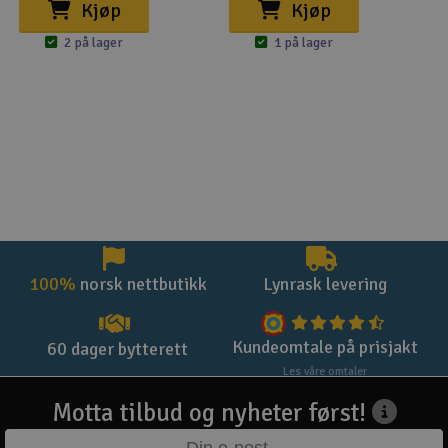
Kjøp
Kjøp
2 på lager
1 på lager
100%
norsk nettbutikk
Lynrask levering
Kundeomtale på prisjakt
60 dager bytterett
Les våre omtaler
Motta tilbud og nyheter først!