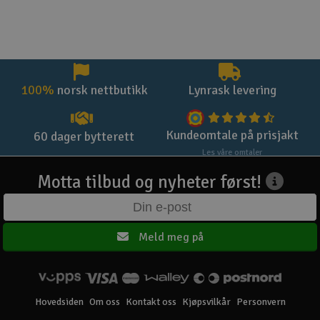
100%
norsk nettbutikk
Lynrask levering
Kundeomtale på prisjakt
60 dager bytterett
Les våre omtaler
Motta tilbud og nyheter først!
Meld meg på
Hovedsiden
Om oss
Kontakt oss
Kjøpsvilkår
Personvern