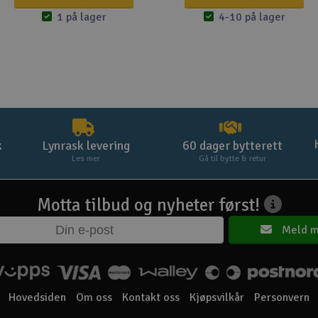
1 på lager
4-10 på lager
k
Lynrask levering
60 dager bytterett
Les mer
Gå til bytte & retur
Motta tilbud og nyheter først!
Meld m
Hovedsiden
Om oss
Kontakt oss
Kjøpsvilkår
Personvern