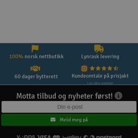
100%
norsk nettbutikk
Lynrask levering
Kundeomtale på prisjakt
60 dager bytterett
Les våre omtaler
Motta tilbud og nyheter først!
Meld meg på