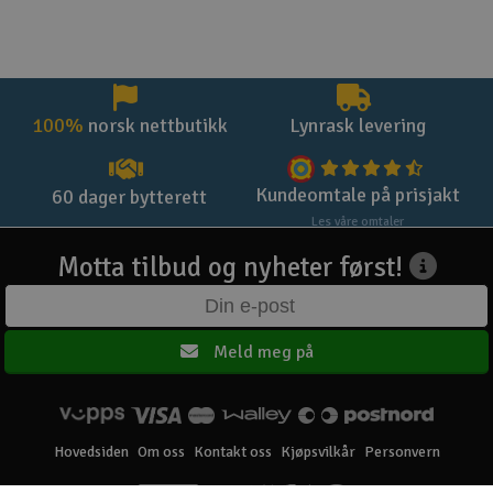
100%
norsk nettbutikk
Lynrask levering
Kundeomtale på prisjakt
60 dager bytterett
Les våre omtaler
Motta tilbud og nyheter først!
Meld meg på
Hovedsiden
Om oss
Kontakt oss
Kjøpsvilkår
Personvern