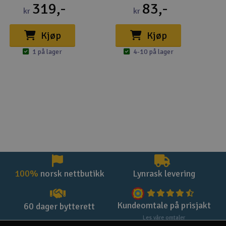
319,-
83,-
kr
kr
Kjøp
Kjøp
1 på lager
4-10 på lager
100%
norsk nettbutikk
Lynrask levering
Kundeomtale på prisjakt
60 dager bytterett
Les våre omtaler