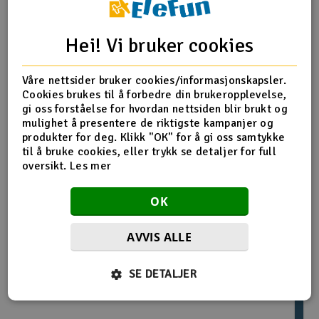
Outlet
Produktinfo
Tips en venn
Anmeldelser
Hei! Vi bruker cookies
Radioutstyr
Våre nettsider bruker cookies/informasjonskapsler.
Cookies brukes til å forbedre din brukeropplevelse,
Raketter
Produktinformasjon
gi oss forståelse for hvordan nettsiden blir brukt og
mulighet å presentere de riktigste kampanjer og
Smarthjem, lek & hobby
produkter for deg. Klikk "OK" for å gi oss samtykke
HUDY Servoarm 1/8 25T Futaba Offset v2
til å bruke cookies, eller trykk se detaljer for full
oversikt.
Les mer
Solenergi
H
OK
Sparkesykler & elkjøretøy
Du
Vi
Flere så også på
AVVIS ALLE
Verktøy, utstyr & tilbehør
SE DETALJER
Gavekort