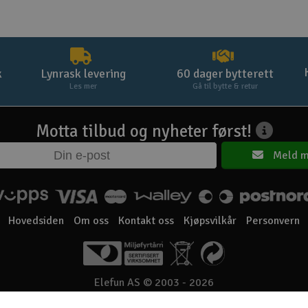
k
Lynrask levering
60 dager bytterett
Les mer
Gå til bytte & retur
Motta tilbud og nyheter først!
Meld m
Hovedsiden
Om oss
Kontakt oss
Kjøpsvilkår
Personvern
Elefun AS © 2003 - 2026