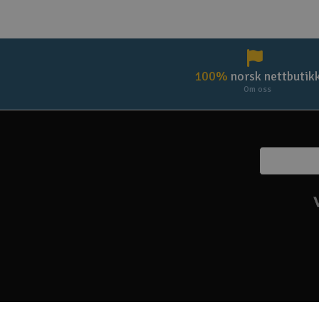
100%
norsk nettbutik
Om oss