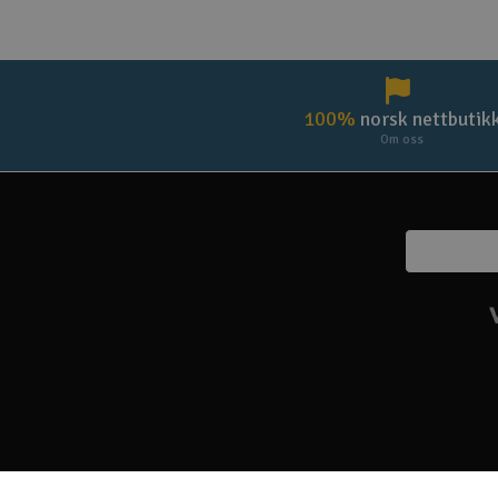
100%
norsk nettbutik
Om oss