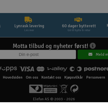
k
Lynrask levering
60 dager bytterett
Les mer
Gå til bytte & retur
Motta tilbud og nyheter først!
Meld m
Hovedsiden
Om oss
Kontakt oss
Kjøpsvilkår
Personvern
Elefun AS © 2003 - 2026