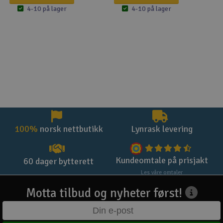
4-10 på lager
4-10 på lager
100%
norsk nettbutikk
Lynrask levering
Kundeomtale på prisjakt
60 dager bytterett
Les våre omtaler
Motta tilbud og nyheter først!